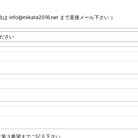
nfo@mikata2016.net まで直接メール下さい ）
は第３希望までご記入下さい