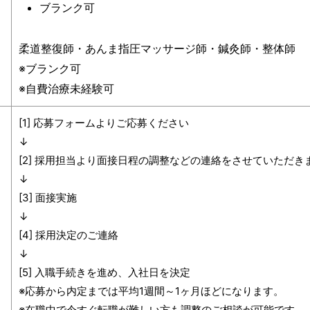
ブランク可
柔道整復師・あんま指圧マッサージ師・鍼灸師・整体師
※ブランク可
※自費治療未経験可
[1] 応募フォームよりご応募ください
↓
[2] 採用担当より面接日程の調整などの連絡をさせていただき
↓
[3] 面接実施
↓
[4] 採用決定のご連絡
↓
[5] 入職手続きを進め、入社日を決定
※応募から内定までは平均1週間～1ヶ月ほどになります。
※在職中で今すぐ転職が難しい方も調整のご相談が可能です。