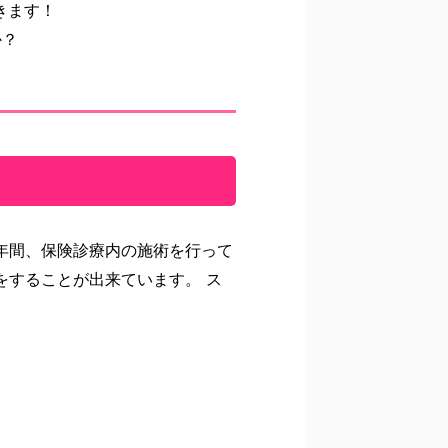
きます！
か？
年間、保険診療内の施術を行って
をすることが出来ています。 ス