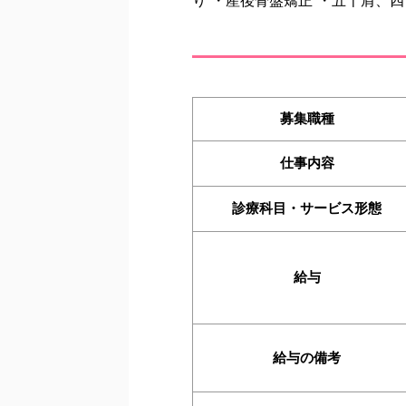
り ・産後骨盤矯正 ・五十肩、
募集職種
仕事内容
診療科目・サービス形態
給与
給与の備考