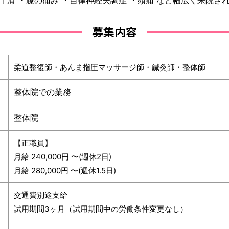
四十肩 ・膝の痛み ・自律神経失調症 ・頭痛 など幅広く来院さ
募集内容
柔道整復師・あんま指圧マッサージ師・鍼灸師・整体師
整体院での業務
整体院
【正職員】
月給 240,000円 〜(週休2日)
月給 280,000円 〜(週休1.5日)
交通費別途支給
試用期間3ヶ月（試用期間中の労働条件変更なし）