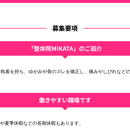
募集要項
「整体院MIKATA」のご紹介
に執着を持ち、ゆがみや骨のズレを矯正し、痛みやしびれなど
働きやすい職場です
休暇や夏季休暇などの長期休暇もあります。