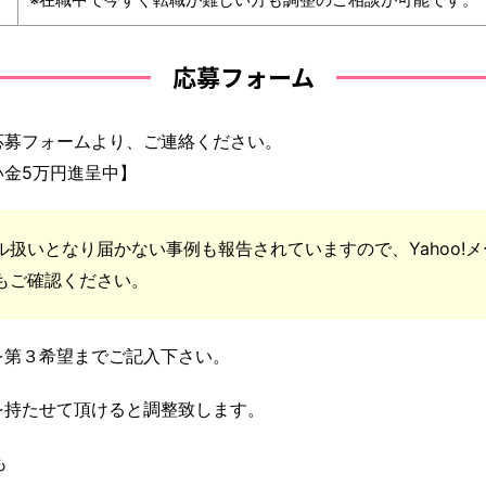
応募フォーム
応募フォームより、ご連絡ください。
い金5万円進呈中】
扱いとなり届かない事例も報告されていますので、Yahoo!メー
もご確認ください。
を第３希望までご記入下さい。
を持たせて頂けると調整致します。
も