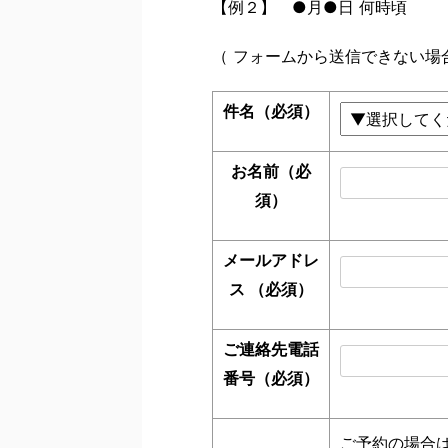
【例２】 ●月●日 何時頃
（ フォームから送信できない場合は i
件名
（必須）
お名前
（必
須）
メールアドレ
ス
（必須）
ご連絡先電話
番号
（必須）
ご予約の場合