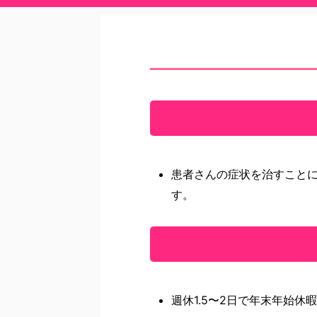
患者さんの症状を治すこと
す。
週休1.5〜2日で年末年始