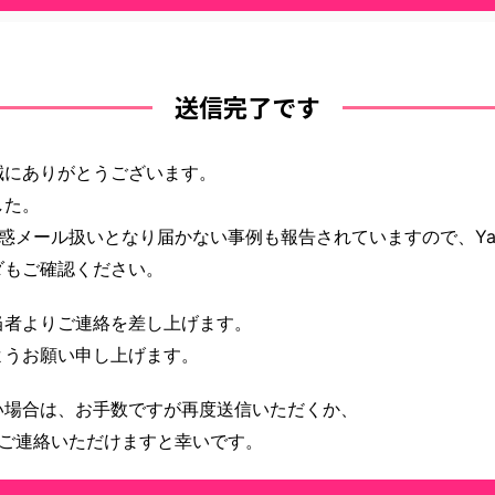
送信完了です
誠にありがとうございます。
した。
メール扱いとなり届かない事例も報告されていますので、Yaho
ダもご確認ください。
当者よりご連絡を差し上げます。
ようお願い申し上げます。
い場合は、お手数ですが再度送信いただくか、
 ）にてご連絡いただけますと幸いです。