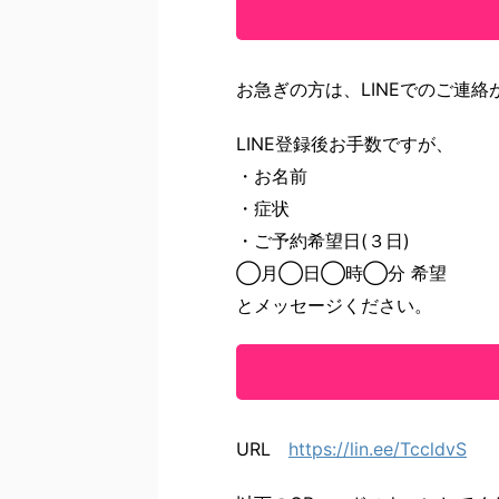
お急ぎの方は、LINEでのご連
LINE登録後お手数ですが、
・お名前
・症状
・ご予約希望日(３日)
◯月◯日◯時◯分 希望
とメッセージください。
URL
https://lin.ee/TccldvS