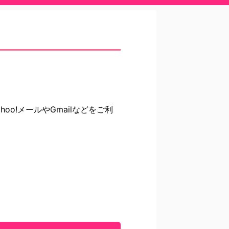
o!メールやGmailなどをご利