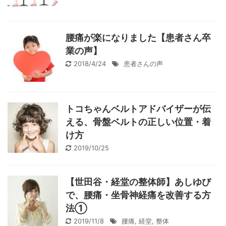
腰痛が楽になりました【患者さん卒
業の声】
2018/4/24
患者さんの声
トコちゃんベルトアドバイザーが伝
える、骨盤ベルトの正しい位置・着
け方
2019/10/25
【世田谷・経堂の整体師】あしゆび
で、腰痛・坐骨神経痛を改善する方
法①
2019/11/8
腰痛
,
経堂
,
整体