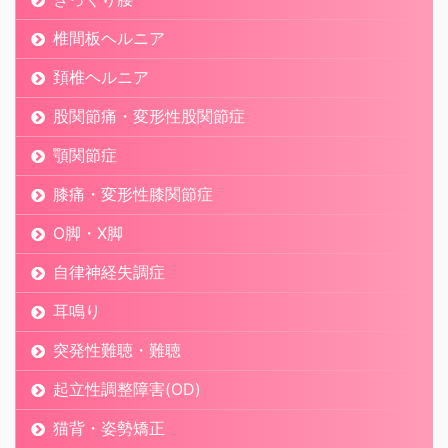
椎間板ヘルニア
頚椎ヘルニア
股関節痛・変形性股関節症
顎関節症
膝痛・変形性膝関節症
O脚・X脚
自律神経失調症
耳鳴り
突発性難聴・難聴
起立性調整障害(OD)
猫背・姿勢矯正