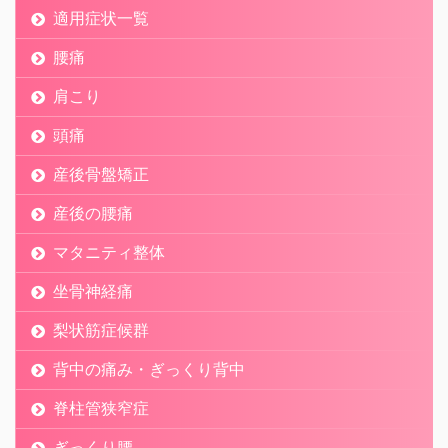
適用症状一覧
腰痛
肩こり
頭痛
産後骨盤矯正
産後の腰痛
マタニティ整体
坐骨神経痛
梨状筋症候群
背中の痛み・ぎっくり背中
脊柱管狭窄症
ぎっくり腰