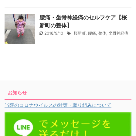
腰痛・坐骨神経痛のセルフケア【桜
新町の整体】
2018/9/10
桜新町
,
腰痛
,
整体
,
坐骨神経痛
お知らせ
当院のコロナウイルスの対策・取り組みについて