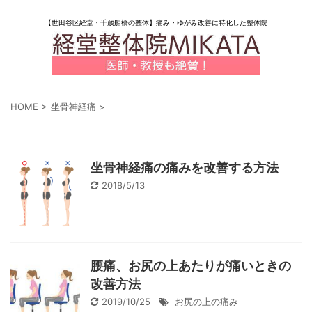
【世田谷区経堂・千歳船橋の整体】痛み・ゆがみ改善に特化した整体院
HOME
>
坐骨神経痛
>
「坐骨神経痛」 一覧
坐骨神経痛の痛みを改善する方法
2018/5/13
腰痛、お尻の上あたりが痛いときの
改善方法
2019/10/25
お尻の上の痛み