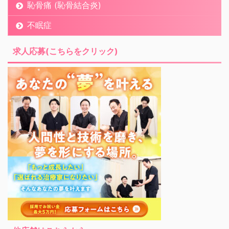
恥骨痛 (恥骨結合炎)
不眠症
求人応募(こちらをクリック)