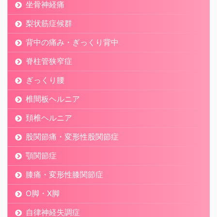
坐骨神経痛
梨状筋症候群
背中の痛み・ぎっくり背中
脊柱管狭窄症
ぎっくり腰
椎間板ヘルニア
頚椎ヘルニア
股関節痛・変形性股関節症
顎関節症
膝痛・変形性膝関節症
O脚・X脚
自律神経失調症