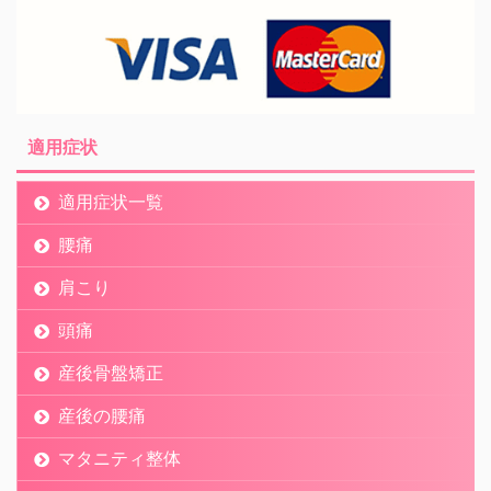
適用症状
適用症状一覧
腰痛
肩こり
頭痛
産後骨盤矯正
産後の腰痛
マタニティ整体