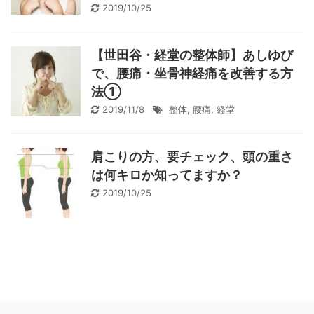
2019/10/25
【世田谷・経堂の整体師】あしゆび
で、腰痛・坐骨神経痛を改善する方
法①
2019/11/8
整体
,
腰痛
,
経堂
肩こりの方、要チェック、頭の重さ
は何キロか知ってますか？
2019/10/25