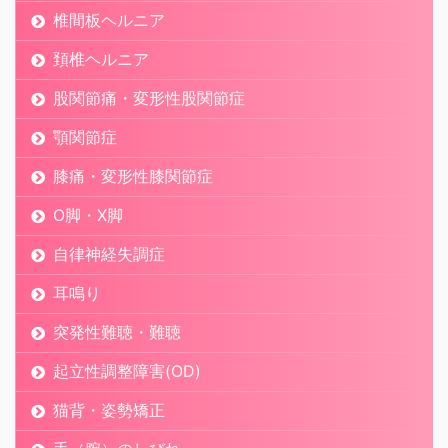
椎間板ヘルニア
頚椎ヘルニア
股関節痛・変形性股関節症
顎関節症
膝痛・変形性膝関節症
O脚・X脚
自律神経失調症
耳鳴り
突発性難聴・難聴
起立性調整障害(OD)
猫背・姿勢矯正