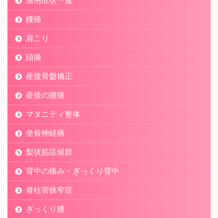
適用症状一覧
腰痛
肩こり
頭痛
産後骨盤矯正
産後の腰痛
マタニティ整体
坐骨神経痛
梨状筋症候群
背中の痛み・ぎっくり背中
脊柱管狭窄症
ぎっくり腰