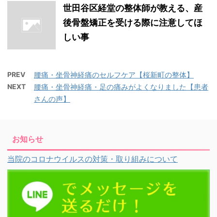
世田谷区経堂の整体師が教える、産
後骨盤矯正を受ける際に注意してほ
しい事
PREV
腰痛・坐骨神経痛のセルフケア【桜新町の整体】
NEXT
腰痛・坐骨神経痛・足の痛みがよくなりました【患者
さんの声】
お知らせ
当院のコロナウイルスの対策・取り組みについて