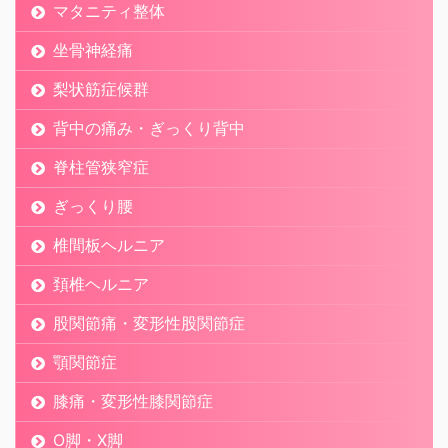
マタニティ整体
坐骨神経痛
梨状筋症候群
背中の痛み・ぎっくり背中
脊柱管狭窄症
ぎっくり腰
椎間板ヘルニア
頚椎ヘルニア
股関節痛・変形性股関節症
顎関節症
膝痛・変形性膝関節症
O脚・X脚