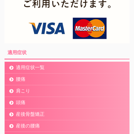
適用症状
適用症状一覧
腰痛
肩こり
頭痛
産後骨盤矯正
産後の腰痛