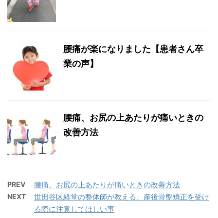
腰痛が楽になりました【患者さん卒
業の声】
腰痛、お尻の上あたりが痛いときの
改善方法
PREV
腰痛、お尻の上あたりが痛いときの改善方法
NEXT
世田谷区経堂の整体師が教える、産後骨盤矯正を受け
る際に注意してほしい事