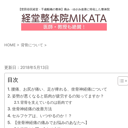
【世田谷区経堂・千歳船橋の整体】痛み・ゆがみ改善に特化した整体院
HOME
>
背骨について
>
坐骨神経痛の痛みを改善する方法
更新日：
2018年5月13日
目次
腰痛、お尻が痛い、足が痺れる、坐骨神経痛について
姿勢が悪くなると筋肉が疲労するの知ってますか？
背骨を支えているのは筋肉です
坐骨神経痛の改善方法
セルフケアは、いつやるのか！？
【坐骨神経痛の痛みでお悩みのあなたへ】