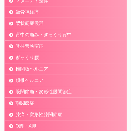
マタニティ整体
坐骨神経痛
梨状筋症候群
背中の痛み・ぎっくり背中
脊柱管狭窄症
ぎっくり腰
椎間板ヘルニア
頚椎ヘルニア
股関節痛・変形性股関節症
顎関節症
膝痛・変形性膝関節症
O脚・X脚