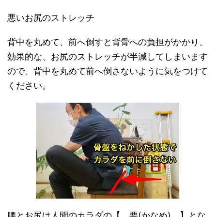
悪いお尻のストレッチ
背中を丸めて、前へ倒すと背骨への負担がかかり、
効果的な、お尻のストレッチが半減してしまいます
ので、背中を丸めて前へ倒さないように気をつけて
ください。
腰とお尻は人間のカラダの【 要(かなめ) 】とな