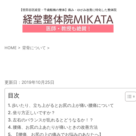
【世田谷区経堂・千歳船橋の整体】痛み・ゆがみ改善に特化した整体院
HOME
>
背骨について
>
腰痛、お尻の上あたりが痛いときの改善方
法
更新日：
2019年10月25日
目次
歩いたり、立ち上がるとお尻の上が痛い腰痛について
坐り方正しいですか？
左右のバランスが乱れるとどうなるか！？
腰痛、お尻の上あたりが痛いときの改善方法
【腰痛、お尻の上の痛みでお悩みのあなたへ】