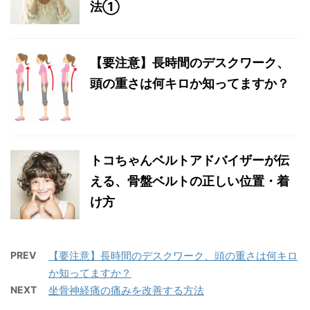
法①
【要注意】長時間のデスクワーク、
頭の重さは何キロか知ってますか？
トコちゃんベルトアドバイザーが伝
える、骨盤ベルトの正しい位置・着
け方
PREV
【要注意】長時間のデスクワーク、頭の重さは何キロ
か知ってますか？
NEXT
坐骨神経痛の痛みを改善する方法