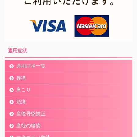
適用症状
適用症状一覧
腰痛
肩こり
頭痛
産後骨盤矯正
産後の腰痛