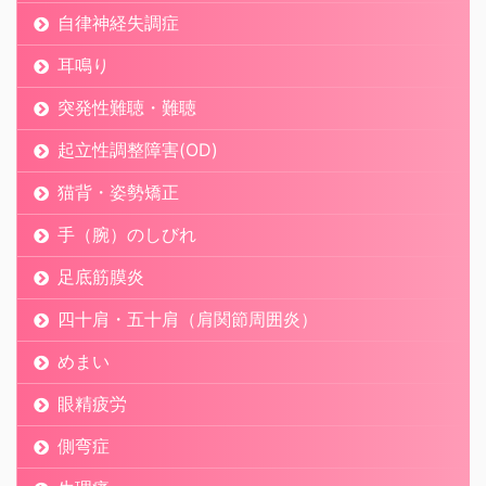
自律神経失調症
耳鳴り
突発性難聴・難聴
起立性調整障害(OD)
猫背・姿勢矯正
手（腕）のしびれ
足底筋膜炎
四十肩・五十肩（肩関節周囲炎）
めまい
眼精疲労
側弯症